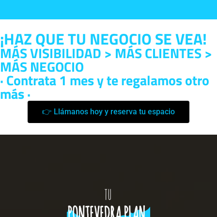
¡HAZ QUE TU NEGOCIO SE VEA!
MÁS VISIBILIDAD > MÁS CLIENTES >
MÁS NEGOCIO
· Contrata 1 mes y te regalamos otro
más ·
👉 Llámanos hoy y reserva tu espacio