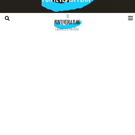
direccion@contacto.ocioplan.com
+34 627799292
Horario de Lunes a Viernes de 10:00 a 14:00 y de 16:00 a
19:30 h
GUÍA DE OCIO DE PONTEVEDRA