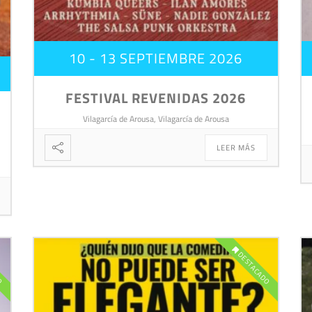
10 - 13 SEPTIEMBRE 2026
FESTIVAL REVENIDAS 2026
Vilagarcía de Arousa, Vilagarcía de Arousa
LEER MÁS
DO
DESTACADO