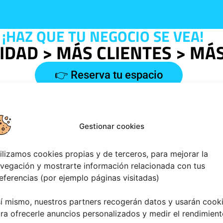
¡HAZ QUE TU NEGOCIO SE VEA!
LIDAD > MÁS CLIENTES > MÁ
👉 Reserva tu espacio
Gestionar cookies
ilizamos cookies propias y de terceros, para mejorar la
vegación y mostrarte información relacionada con tus
eferencias (por ejemplo páginas visitadas)
í mismo, nuestros partners recogerán datos y usarán cook
ra ofrecerle anuncios personalizados y medir el rendimient