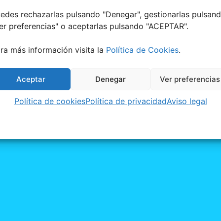
edes rechazarlas pulsando "Denegar", gestionarlas pulsan
er preferencias
" o aceptarlas pulsando "ACEPTAR".
ra más información visita la
Política de Cookies
.
Aceptar
Denegar
Ver preferencias
Política de cookies
Política de privacidad
Aviso legal