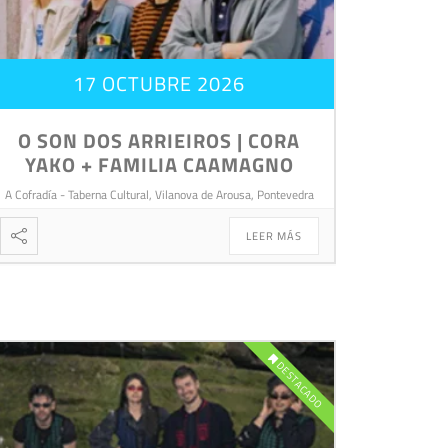
17 OCTUBRE 2026
O SON DOS ARRIEIROS | CORA
YAKO + FAMILIA CAAMAGNO
A Cofradía - Taberna Cultural, Vilanova de Arousa, Pontevedra
LEER MÁS
DESTACADO