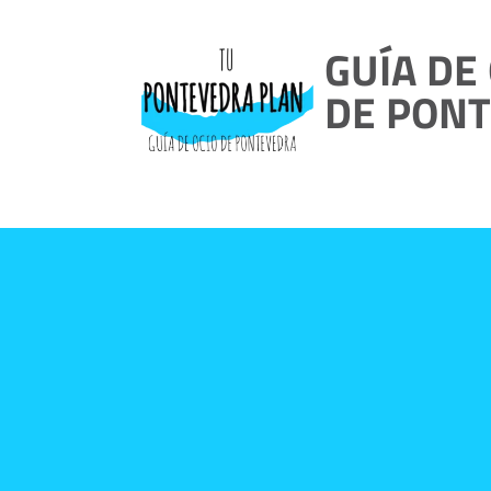
GUÍA DE
DE PON