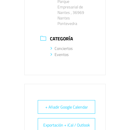
Parque
Empresarial de
Nantes , 36969
Nantes
Pontevedra
CATEGORÍA
Conciertos
Eventos
+ Añadir Google Calendar
Exportación + iCal / Outlook