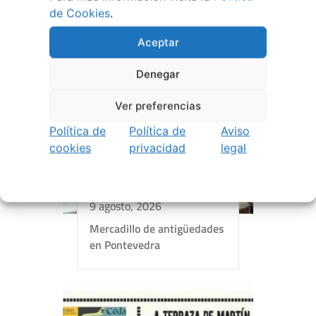
de Cookies
.
Aceptar
Denegar
Ver preferencias
Política de
Política de
Aviso
cookies
privacidad
legal
9 agosto, 2026
Mercadillo de antigüedades
en Pontevedra