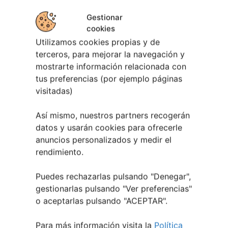
Gestionar
cookies
Leaflet
| ©
OpenStreetMap
contributors
Utilizamos cookies propias y de
terceros, para mejorar la navegación y
mostrarte información relacionada con
tus preferencias (por ejemplo páginas
visitadas)
Así mismo, nuestros partners recogerán
datos y usarán cookies para ofrecerle
anuncios personalizados y medir el
rendimiento.
Puedes rechazarlas pulsando "Denegar",
gestionarlas pulsando "
Ver preferencias
"
o aceptarlas pulsando "ACEPTAR".
EVENTOS RELACIONADOS
Para más información visita la
Política