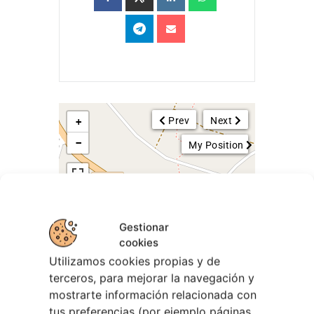
Prev
Next
+
−
My Position
Gestionar
cookies
Utilizamos cookies propias y de
terceros, para mejorar la navegación y
mostrarte información relacionada con
tus preferencias (por ejemplo páginas