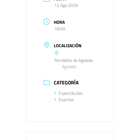
12 Ago 2026
HORA
18:00
LOCALIZACIÓN
Pendellos de Agolada
Agolada
CATEGORÍA
Espectáculos
Eventos