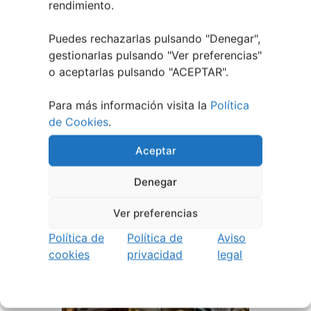
rendimiento.
Puedes rechazarlas pulsando "Denegar",
gestionarlas pulsando "
Ver preferencias
"
o aceptarlas pulsando "ACEPTAR".
Para más información visita la
Política
de Cookies
.
Aceptar
Denegar
EVENTOS RELACIONADOS
Ver preferencias
Política de
Política de
Aviso
cookies
privacidad
legal