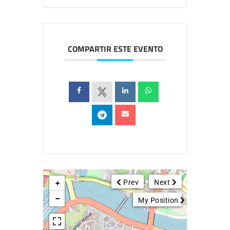
COMPARTIR ESTE EVENTO
Prev
Next
+
−
My Position