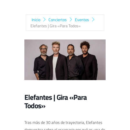
Inicio
Conciertos
Eventos
Elefantes | Gira «Para Todos»
Elefantes | Gira «Para
Todos»
Tras más de 30 años de trayectoria, Elefantes
demuestra sobre el escenario por qué es una de