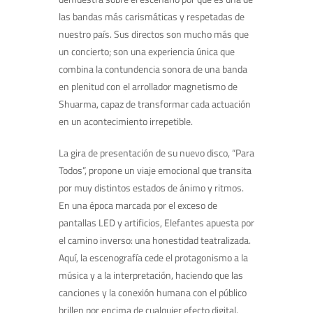
las bandas más carismáticas y respetadas de
nuestro país. Sus directos son mucho más que
un concierto; son una experiencia única que
combina la contundencia sonora de una banda
en plenitud con el arrollador magnetismo de
Shuarma, capaz de transformar cada actuación
en un acontecimiento irrepetible.
La gira de presentación de su nuevo disco, “Para
Todos”, propone un viaje emocional que transita
por muy distintos estados de ánimo y ritmos.
En una época marcada por el exceso de
pantallas LED y artificios, Elefantes apuesta por
el camino inverso: una honestidad teatralizada.
Aquí, la escenografía cede el protagonismo a la
música y a la interpretación, haciendo que las
canciones y la conexión humana con el público
brillen por encima de cualquier efecto digital.