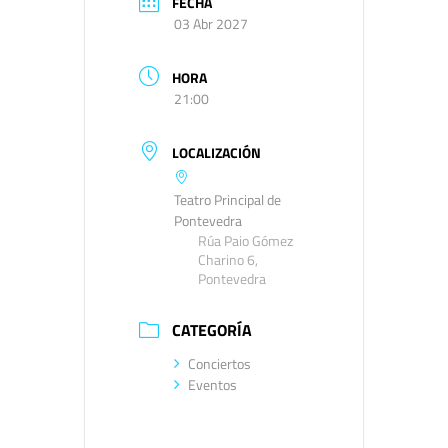
FECHA
03 Abr 2027
HORA
21:00
LOCALIZACIÓN
Teatro Principal de
Pontevedra
Rúa Paio Gómez
Charino 6,
Pontevedra
CATEGORÍA
Conciertos
Eventos