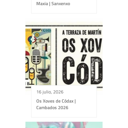
Maxia | Sanxenxo
16 julio, 2026
Os Xoves de Códax |
Cambados 2026