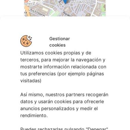
Gestionar
cookies
Utilizamos cookies propias y de
terceros, para mejorar la navegación y
mostrarte información relacionada con
tus preferencias (por ejemplo páginas
Leaflet
| ©
OpenStreetMap
contributors
visitadas)
Así mismo, nuestros partners recogerán
datos y usarán cookies para ofrecerle
anuncios personalizados y medir el
rendimiento.
Puedes rechazarlas pulsando "Denegar",