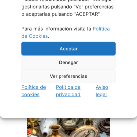
gestionarlas pulsando "
Ver preferencias
"
o aceptarlas pulsando "ACEPTAR".
Para más información visita la
Política
de Cookies
.
Aceptar
EVENTOS RELACIONADOS
Denegar
Ver preferencias
Política de
Política de
Aviso
cookies
privacidad
legal