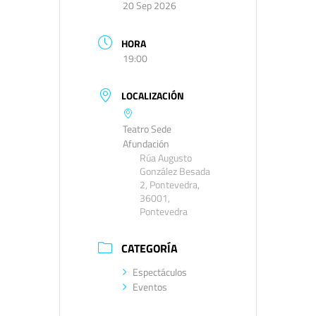
20 Sep 2026
HORA
19:00
LOCALIZACIÓN
Teatro Sede
Afundación
Rúa Augusto
González Besada
2, Pontevedra,
36001,
Pontevedra
CATEGORÍA
Espectáculos
Eventos