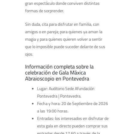
gran espectáculo donde conviven distintas
formas de sorprender.
Sin duda, cita para disfrutar en familia, con
amigos o en pareja; para quienes ya aman la
magia y para quienes quieren volver a sentir
que lo imposible puede suceder delante de sus
ojos.
Información completa sobre la
celebración de Gala Máxica
Abraioscopio en Pontevedra
Lugar: Auditorio Sede Afundación
Pontevedra | Pontevedra.
Fecha y hora: 20 de Septiembre de 2026
a las 19:00 horas.
Entradas: los interesados en disfrutar de
esta gala en directo pueden comprar sus
entradas desde 17,60 a través de la