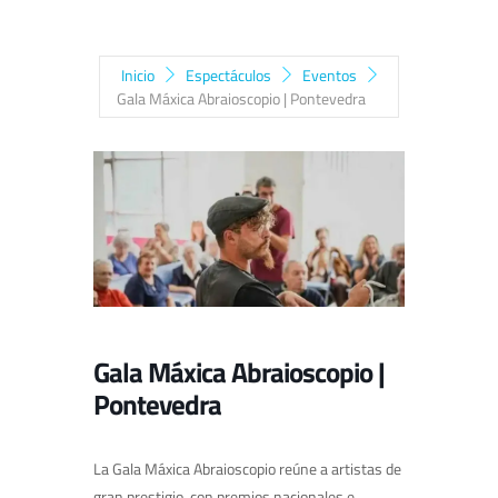
Inicio
Espectáculos
Eventos
Gala Máxica Abraioscopio | Pontevedra
Gala Máxica Abraioscopio |
Pontevedra
La Gala Máxica Abraioscopio reúne a artistas de
gran prestigio, con premios nacionales e