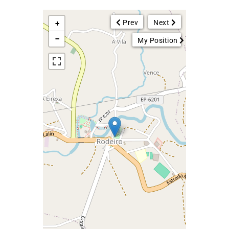
Prev
Next
+
−
My Position