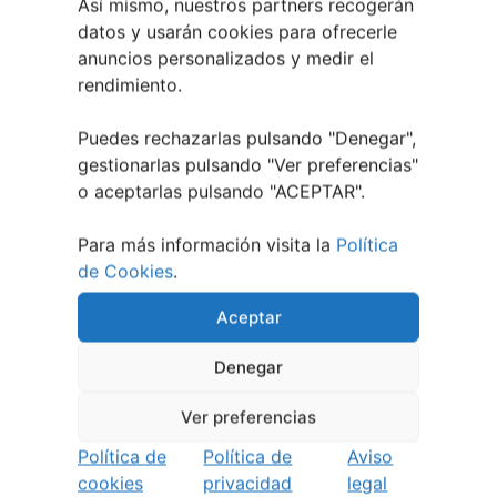
Así mismo, nuestros partners recogerán
datos y usarán cookies para ofrecerle
anuncios personalizados y medir el
rendimiento.
Puedes rechazarlas pulsando "Denegar",
gestionarlas pulsando "
Ver preferencias
"
o aceptarlas pulsando "ACEPTAR".
Para más información visita la
Política
de Cookies
.
Aceptar
9 agosto, 2026
Mercadillo de antigüedades
Denegar
en Pontevedra
Ver preferencias
Política de
Política de
Aviso
cookies
privacidad
legal