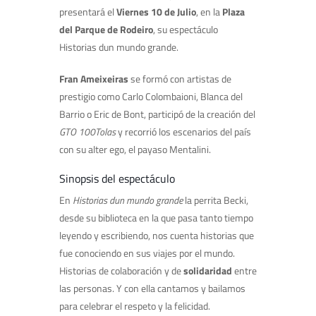
presentará el
Viernes 10 de Julio
, en la
Plaza
del Parque de Rodeiro
, su espectáculo
Historias dun mundo grande.
Fran Ameixeiras
se formó con artistas de
prestigio como Carlo Colombaioni, Blanca del
Barrio o Eric de Bont, participó de la creación del
GTO 100Tolas
y recorrió los escenarios del país
con su alter ego, el payaso Mentalini.
Sinopsis del espectáculo
En
Historias dun mundo grande
la perrita Becki,
desde su biblioteca en la que
pasa tanto tiempo
leyendo y escribiendo, nos cuenta historias que
fue conociendo en sus viajes por el mundo.
Historias de colaboración y de
solidaridad
entre
las personas. Y con ella cantamos y bailamos
para celebrar el respeto y la felicida
d.