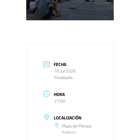
FECHA
10 Jul 2026
Finalizado
HORA
21:00
LOCALIZACIÓN
Plaza del Parque
Rodeiro