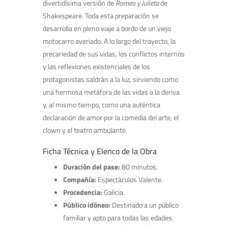
divertidísima versión de
Romeo y Julieta
de
Shakespeare. Toda esta preparación se
desarrolla en pleno viaje a bordo de un viejo
motocarro averiado. A lo largo del trayecto, la
precariedad de sus vidas, los conflictos internos
y las reflexiones existenciales de los
protagonistas saldrán a la luz, sirviendo como
una hermosa metáfora de las vidas a la deriva
y, al mismo tiempo, como una auténtica
declaración de amor por la comedia del arte, el
clown y el teatro ambulante.
Ficha Técnica y Elenco de la Obra
Duración del pase:
80 minutos.
Compañía:
Espectáculos Valente.
Procedencia:
Galicia.
Público idóneo:
Destinado a un público
familiar y apto para todas las edades.