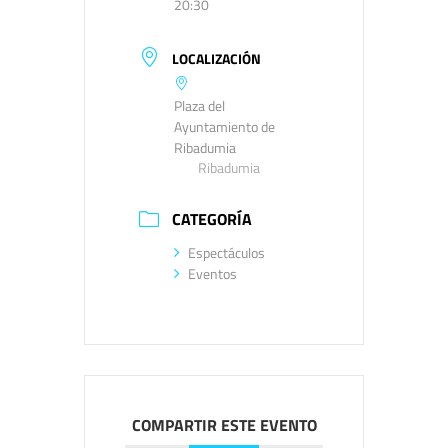
20:30
LOCALIZACIÓN
Plaza del
Ayuntamiento de
Ribadumia
Ribadumia
CATEGORÍA
Espectáculos
Eventos
COMPARTIR ESTE EVENTO