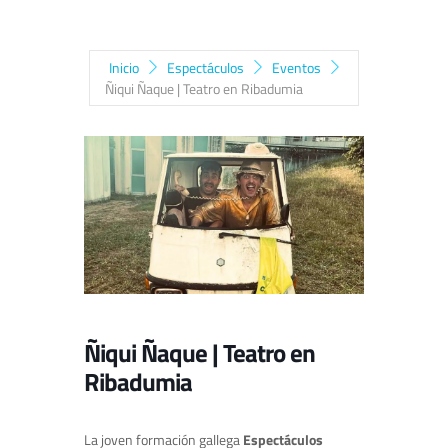
Inicio
Espectáculos
Eventos
Ñiqui Ñaque | Teatro en Ribadumia
Ñiqui Ñaque | Teatro en
Ribadumia
La joven formación gallega
Espectáculos