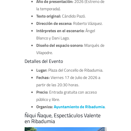
Año de presentación:
2026 (Estreno de
la temporada).
Texto original:
Cándido Pazó.
Dirección de escena:
Roberto Vázquez.
Intérpretes en el escenario:
Ángel
Blanco y Dani Lago.
Diseño del espacio sonoro:
Marqués de
Vilapodre.
Detalles del Evento
Lugar:
Plaza del Concello de Ribadumia.
Fechas:
Viernes 17 de Julio de 2026 a
partir de las 20:30 horas.
Precio:
Entrada gratuita con acceso
público y libre.
Organiza:
Ayuntamiento de Ribadumia
.
Ñiqui Ñaque, Espectáculos Valente
en Ribadumia