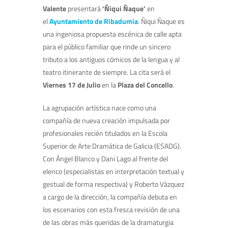
Valente
presentará
‘Ñiqui Ñaque’
en
el
Ayuntamiento de Ribadumia
. Ñiqui Ñaque es
una ingeniosa propuesta escénica de calle apta
para el público familiar que rinde un sincero
tributo a los antiguos cómicos de la lengua y al
teatro itinerante de siempre. La cita será el
Viernes 17 de Julio
en la
Plaza del Concello
.
La agrupación artística nace como una
compañía de nueva creación impulsada por
profesionales recién titulados en la Escola
Superior de Arte Dramática de Galicia (ESADG).
Con Ángel Blanco y Dani Lago al frente del
elenco (especialistas en interpretación textual y
gestual de forma respectiva) y Roberto Vázquez
a cargo de la dirección, la compañía debuta en
los escenarios con esta fresca revisión de una
de las obras más queridas de la dramaturgia