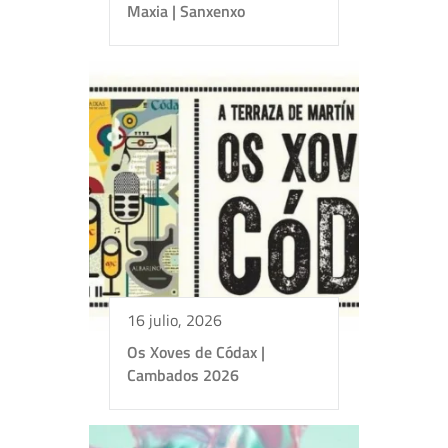
Maxia | Sanxenxo
16 julio, 2026
Os Xoves de Códax |
Cambados 2026