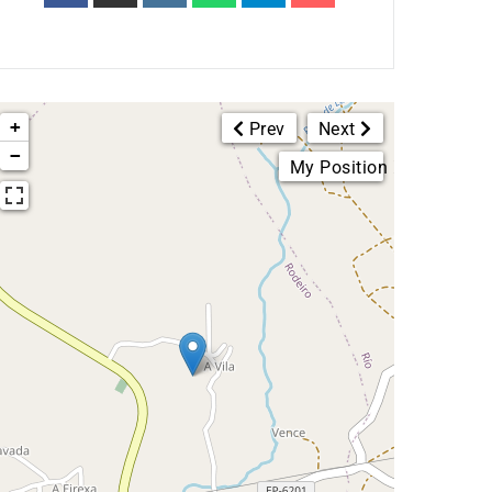
+
Prev
Next
−
My Position