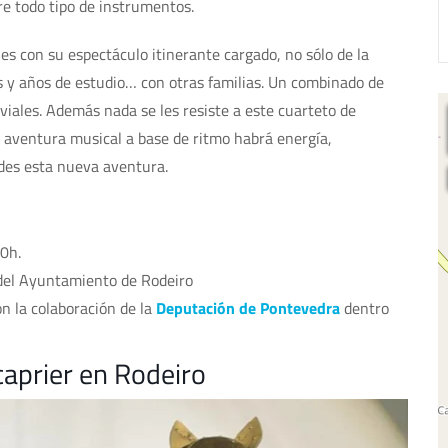
re todo tipo de instrumentos.
les con su espectáculo itinerante cargado, no sólo de la
s y años de estudio… con otras familias. Un combinado de
iviales. Además nada se les resiste a este cuarteto de
ta aventura musical a base de ritmo habrá energía,
rdes esta nueva aventura.
00h.
el Ayuntamiento de Rodeiro
n la colaboración de la
Deputación de Pontevedra
dentro
caprier en Rodeiro