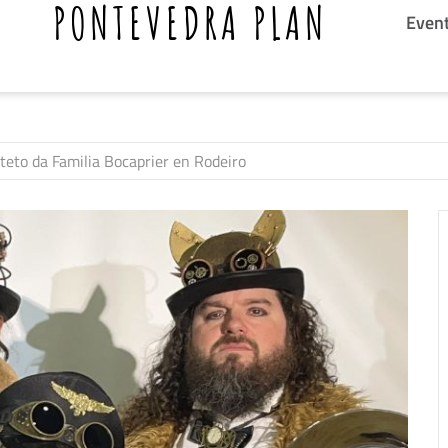
PONTEVEDRA PLAN
Even
teto da Familia Bocaprier en Rodeiro