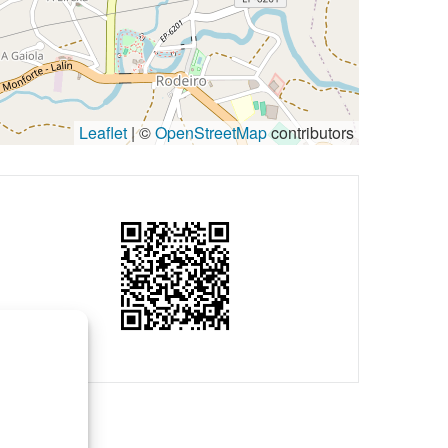
Leaflet
| ©
OpenStreetMap
contributors