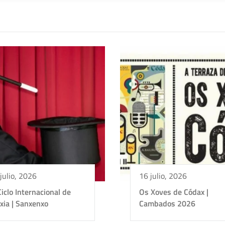
julio, 2026
16 julio, 2026
 Ciclo Internacional de
Os Xoves de Códax |
xia | Sanxenxo
Cambados 2026