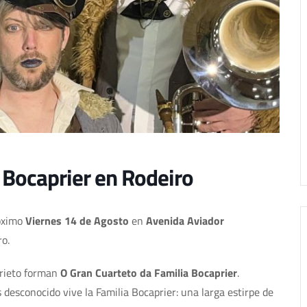
 Bocaprier en Rodeiro
róximo
Viernes 14 de Agosto
en
Avenida Aviador
ro.
Prieto forman
O Gran Cuarteto da Familia Bocaprier
.
desconocido vive la Familia Bocaprier: una larga estirpe de