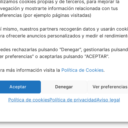
ilizamos cookies propias y de terceros, para mejorar la
vegación y mostrarte información relacionada con tus
eferencias (por ejemplo páginas visitadas)
í mismo, nuestros partners recogerán datos y usarán cook
ra ofrecerle anuncios personalizados y medir el rendimient
edes rechazarlas pulsando "Denegar", gestionarlas pulsan
er preferencias
" o aceptarlas pulsando "ACEPTAR".
Exportación + iCal / Outlook
ra más información visita la
Política de Cookies
.
Aceptar
Denegar
Ver preferencias
Política de cookies
Política de privacidad
Aviso legal