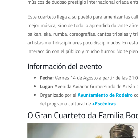
músicos de dudoso prestigio internacional criada ent
Este cuarteto llega a su pueblo para amenizar las cal
mejor música, sino de todo lo aprendido durante año
balkan, ska, rumba, coreografías, cantos tribales y tr
artistas multidisciplinares poco disciplinados. En es
interacción con el público y mucho humor. No te pie
Información del evento
Fecha:
Vernes 14 de Agosto a partir de las 21:
Lugar:
Avenida Aviador Gumersindo de Areán d
Organizado por el
Ayuntamiento de Rodeiro
co
del programa cultural de
+Escénicas
.
O Gran Cuarteto da Familia Bo