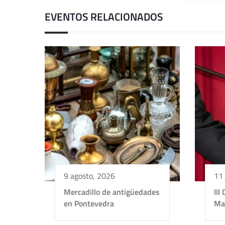
EVENTOS RELACIONADOS
9 agosto, 2026
11 
Mercadillo de antigüedades
III
en Pontevedra
Ma