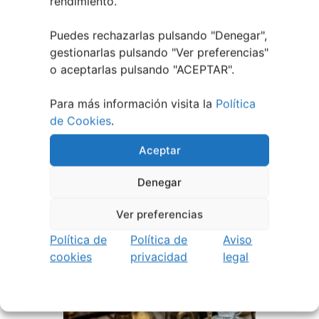
rendimiento.
Puedes rechazarlas pulsando "Denegar",
gestionarlas pulsando "
Ver preferencias
"
o aceptarlas pulsando "ACEPTAR".
Para más información visita la
Política
de Cookies
.
Aceptar
Denegar
EVENTOS RELACIONADOS
Ver preferencias
Política de
Política de
Aviso
cookies
privacidad
legal