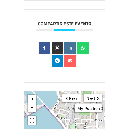
COMPARTIR ESTE EVENTO
Prev
Next
+
−
My Position