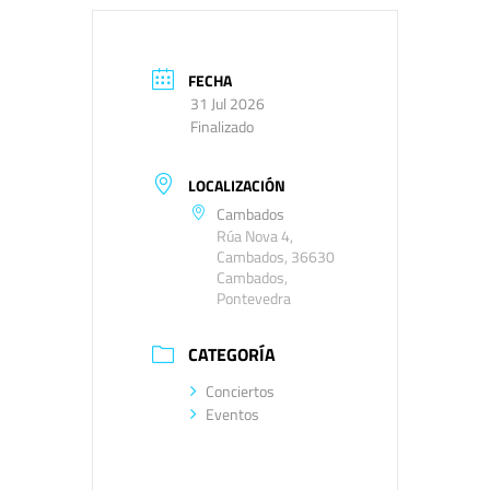
FECHA
31 Jul 2026
Finalizado
LOCALIZACIÓN
Cambados
Rúa Nova 4,
Cambados, 36630
Cambados,
Pontevedra
CATEGORÍA
Conciertos
Eventos