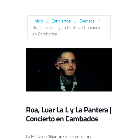
Inicio
Conciertos
Eventos
Roa, Luar La L y La Pantera | Concierto
en Cambados
Roa, Luar La L y La Pantera |
Concierto en Cambados
La Festa do Albariño sigue ampliando