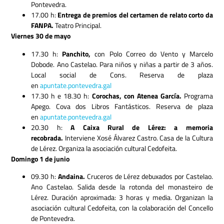
Pontevedra.
17.00 h:
Entrega de premios del certamen de relato corto da
FANPA.
Teatro Principal.
Viernes 30 de mayo
17.30 h:
Panchito,
con Polo Correo do Vento y Marcelo
Dobode. Ano Castelao. Para niños y niñas a partir de 3 años.
Local social de Cons. Reserva de plaza
en
apuntate.pontevedra.gal
17.30 h e 18.30 h:
Corochas, con Atenea García.
Programa
Apego. Cova dos Libros Fantásticos. Reserva de plaza
en
apuntate.pontevedra.gal
20.30 h:
A Caixa Rural de Lérez: a memoria
recobrada.
Interviene Xosé Álvarez Castro. Casa de la Cultura
de Lérez. Organiza la asociación cultural Cedofeita.
Domingo 1 de junio
09.30 h:
Andaina.
Cruceros de Lérez debuxados por Castelao.
Ano Castelao. Salida desde la rotonda del monasteiro de
Lérez. Duración aproximada: 3 horas y media. Organizan la
asociación cultural Cedofeita, con la colaboración del Concello
de Pontevedra.