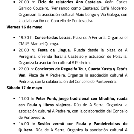
20.00 h:
Ciclo de relatorios Ano Castelao.
Xoán Carlos
Garrido Couceiro, ‘Pensando como Castelao’. Café Moderno.
Organizan la asociación cultural Maio Longo y Vía Galega, con
la colaboración del Concello de Pontevedra.
Viernes 16 de mayo
19.30 h:
Concerto das Letras.
Plaza de A Ferraría. Organiza el
CMUS Manuel Quiroga.
20.00 h:
Festa da Lingua.
Ruada desde la plaza de A
Peregrina, ofrenda floral a Castelao y actuación de Polavila.
Organiza la asociación cultural A Pedreira.
22.00 h:
Conciertos de Regueifa Tour, Cuarta Xusta y Teta’s
Van.
Plaza de A Pedreira. Organiza la asociación cultural A
Pedreira, con la colaboración del Concello de Pontevedra.
Sábado 17 de mayo
11.00 h:
Peter Punk, juego tradicional con Miudiño, ruada
con Foula y libros viajeros.
Rúa de A Serra. Organiza la
asociación cultural A Pedreira, con la colaboración del Concello
de Pontevedra.
14.00 h:
Sesión vermú con Foula y Pandeireteiras de
Quireza.
Rúa de A Serra. Organiza la asociación cultural A