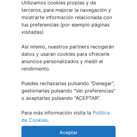
mes de la lengua Gallega
Utilizamos cookies propias y de
terceros, para mejorar la navegación y
en Pontevedra
mostrarte información relacionada con
tus preferencias (por ejemplo páginas
visitadas)
Así mismo, nuestros partners recogerán
datos y usarán cookies para ofrecerle
anuncios personalizados y medir el
rendimiento.
Puedes rechazarlas pulsando "Denegar",
gestionarlas pulsando "
Ver preferencias
"
o aceptarlas pulsando "ACEPTAR".
Para más información visita la
Política
de Cookies
.
Aceptar