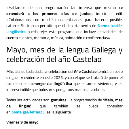
«Hablamos de una programación tan intensa que mismo
se
extenderá a los primeros días de junio»,
indicó el edil.
«Colaboramos con muchísimas entidades para hacerlo posible,
catorce. Su trabajo permite que el departamento de
Normalización
Lingüística
pueda tejer este programa que incluye actividades de
cuenta cuentos, memoria, música, animación o conferencias».
Mayo, mes de la lengua Gallega y
celebración del año Castelao
Más allá de toda duda, la celebración del
Año Castelao
tendrá un peso
singular y evidente en este 2025, y con el que se tratará de poner el
foco «en esa
emergencia lingüística
que estamos viviendo, y es
imprescindible que todos nos pongamos manos a la obra».
Todas las actividades son
gratuitas.
La programación de
‘Maio, mes
da lingua’,
que también se puede consultar
en
ponte.gal/letras25,
es la siguiente:
Viernes 9 de mayo