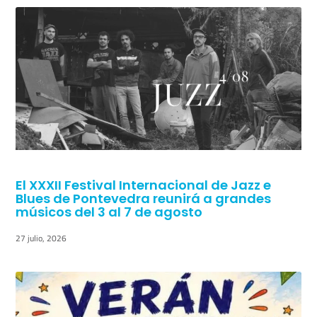
El XXXII Festival Internacional de Jazz e
Blues de Pontevedra reunirá a grandes
músicos del 3 al 7 de agosto
27 julio, 2026