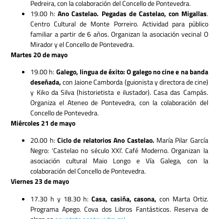
Pedreira, con la colaboración del Concello de Pontevedra.
19.00 h:
Ano Castelao. Pegadas de Castelao, con Migallas
.
Centro Cultural de Monte Porreiro. Actividad para público
familiar a partir de 6 años. Organizan la asociación vecinal O
Mirador y el Concello de Pontevedra.
Martes 20 de mayo
19.00 h:
Galego, lingua de éxito: O galego no cine e na banda
deseñada,
con Jaione Camborda (guionista y directora de cine)
y Kiko da Silva (historietista e ilustador). Casa das Campás.
Organiza el Ateneo de Pontevedra, con la colaboración del
Concello de Pontevedra.
Miércoles 21 de mayo
20.00 h:
Ciclo de relatorios Ano Castelao.
María Pilar García
Negro: ‘Castelao no século XXI’. Café Moderno. Organizan la
asociación cultural Maio Longo e Vía Galega, con la
colaboración del Concello de Pontevedra.
Viernes 23 de mayo
17.30 h y 18.30 h:
Casa, casiña, casona,
con Marta Ortiz.
Programa Apego. Cova dos Libros Fantásticos. Reserva de