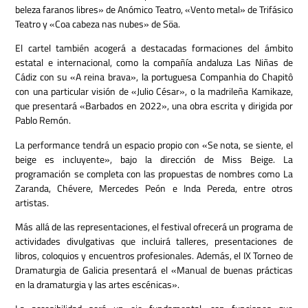
beleza faranos libres» de Anómico Teatro, «Vento metal» de Trifásico
Teatro y «Coa cabeza nas nubes» de Söa.
El cartel también acogerá a destacadas formaciones del ámbito
estatal e internacional, como la compañía andaluza Las Niñas de
Cádiz con su «A reina brava», la portuguesa Companhia do Chapitô
con una particular visión de «Julio César», o la madrileña Kamikaze,
que presentará «Barbados en 2022», una obra escrita y dirigida por
Pablo Remón.
La performance tendrá un espacio propio con «Se nota, se siente, el
beige es incluyente», bajo la dirección de Miss Beige. La
programación se completa con las propuestas de nombres como La
Zaranda, Chévere, Mercedes Peón e Inda Pereda, entre otros
artistas.
Más allá de las representaciones, el festival ofrecerá un programa de
actividades divulgativas que incluirá talleres, presentaciones de
libros, coloquios y encuentros profesionales. Además, el IX Torneo de
Dramaturgia de Galicia presentará el «Manual de buenas prácticas
en la dramaturgia y las artes escénicas».