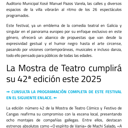
Auditorio Municipal Xosé Manuel Pazos Varela, las calles y diversos
espacios de la villa vibrarán al ritmo de los 26 espectáculos
programados.
Este festival, ya un emblema de la comedia teatral en Galicia y
singular en el panorama europeo por su enfoque exclusivo en este
género, ofrecerá un abanico de propuestas que van desde la
expresividad gestual y el humor negro hasta el arte circense,
pasando por visiones contemporáneas, musicales e incluso danza,
todo ello pensado para públicos de todas las edades.
La Mostra de Teatro cumplirá
su 42ª edición este 2025
⇒ CUNSULTA LA PROGRAMACIÓN COMPLETA DE ESTE FESTIVAL
EN EL SIGUIENTE ENLACE. ⇐
La edición número 42 de la Mostra de Teatro Cómico y Festivo de
Cangas reafirma su compromiso con la escena local, presentando
ocho montajes de compañías gallegas. Entre ellos, destacan
estrenos absolutos como «O espírito de Vania» de Machi Salado, «A