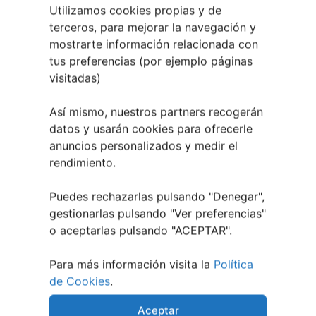
Utilizamos cookies propias y de
terceros, para mejorar la navegación y
mostrarte información relacionada con
tus preferencias (por ejemplo páginas
TAMBIÉN PODRÍA GUSTARTE:
visitadas)
Así mismo, nuestros partners recogerán
datos y usarán cookies para ofrecerle
anuncios personalizados y medir el
rendimiento.
Puedes rechazarlas pulsando "Denegar",
gestionarlas pulsando "
Ver preferencias
"
o aceptarlas pulsando "ACEPTAR".
Para más información visita la
Política
Así serán las Fiestas de la Peregrina 2026
de Cookies
.
4 agosto, 2026
Aceptar