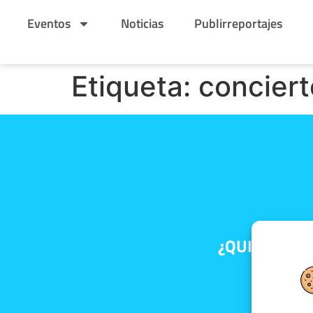
Eventos
Noticias
Publirreportajes
Etiqueta:
conciert
¿QUIERES RE