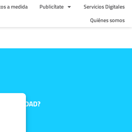
tos a medida
Publicítate
Servicios Digitales
Quiénes somos
E TU CIUDAD?