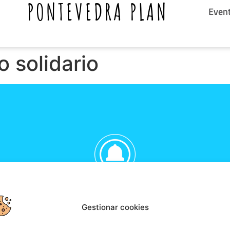
PONTEVEDRA PLAN
Even
o solidario
CIBIR NOTIFICACIONES DE LOS EVENTOS D
Te lo explicamos
Gestionar cookies