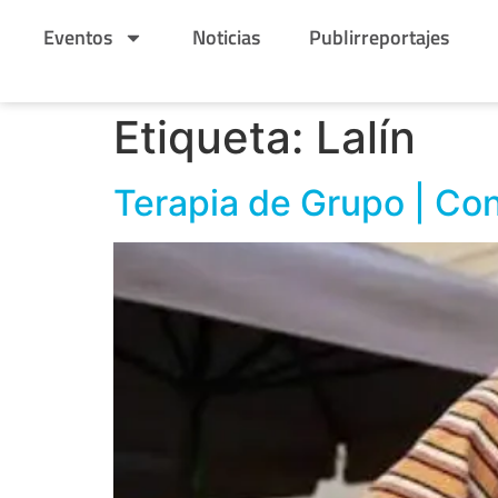
Eventos
Noticias
Publirreportajes
Etiqueta:
Lalín
Terapia de Grupo | Con