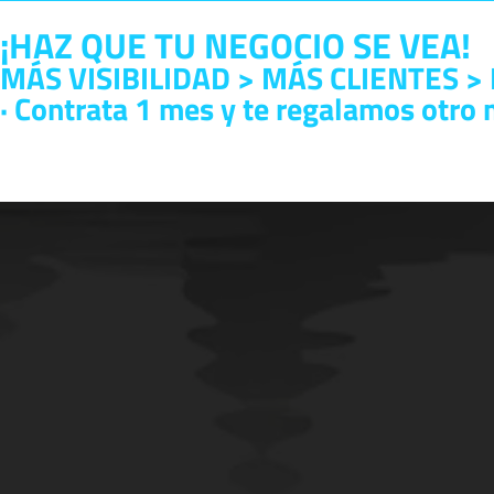
¡HAZ QUE TU NEGOCIO SE VEA!
MÁS VISIBILIDAD > MÁS CLIENTES 
· Contrata 1 mes y te regalamos otro 