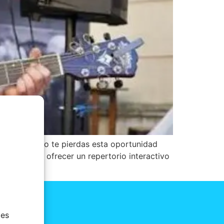
 de Lalín. No te pierdas esta oportunidad
 destaca por ofrecer un repertorio interactivo
ies