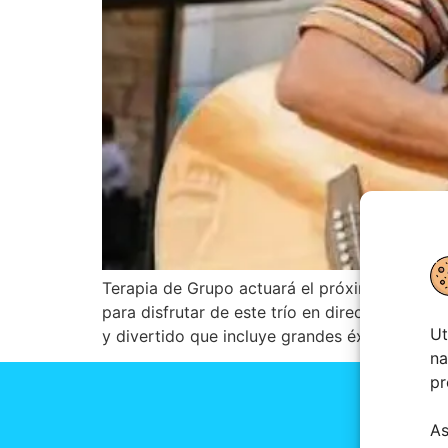
Terapia de Grupo actuará el próximo Jueves 
para disfrutar de este trío en directo. Formad
Ut
y divertido que incluye grandes éxitos del po
na
pr
As